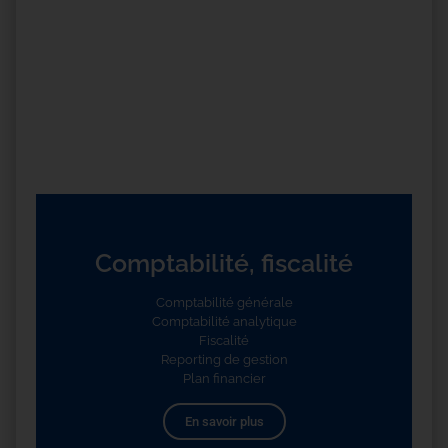
Comptabilité, fiscalité
Comptabilité générale
Comptabilité analytique
Fiscalité
Reporting de gestion
Plan financier
En savoir plus