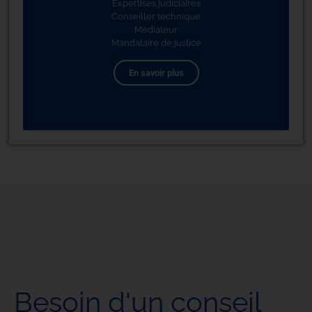
Expertises judiciaires
Conseiller technique
Médiateur
Mandataire de justice
En savoir plus
Besoin d'un conseil