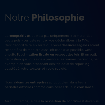
Notre
Philosophie
La 
comptabilité
, ce n’est pas uniquement « compter des 
petits pois » ou juste rentrer vos déclarations à la TVA.
C’est d’abord faire en sorte que vos 
échéances légales
 soient 
respectées de manière aussi efficace que poss
ible. C’est 
ensuite 
l’optimisation fiscale en respect des lois
. Et un outil 
de gestion qui vous aide à prendre les bonnes décisions, par 
exemple en vous proposant des tableaux de reporting 
adaptés à votre secteur et votre société.
Nous 
aidons les entreprises
 au quotidien, dans leurs 
périodes difficiles
 comme dans celles de leur 
croissance
.
Au fil du temps, l’aide à la 
résolution de conflits
 est devenue 