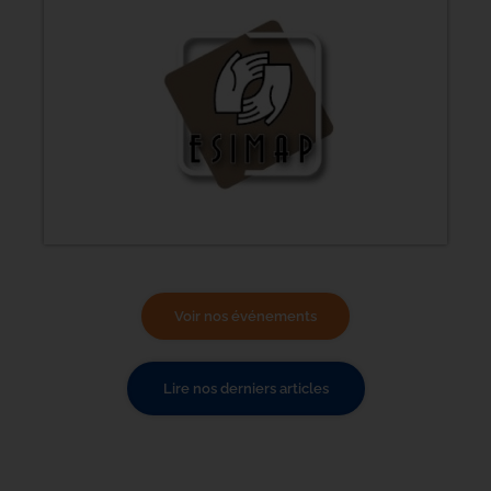
N
ce
Voir nos événements
Lire nos derniers articles