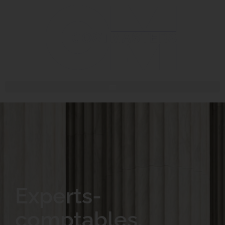
Experts-
comptables,