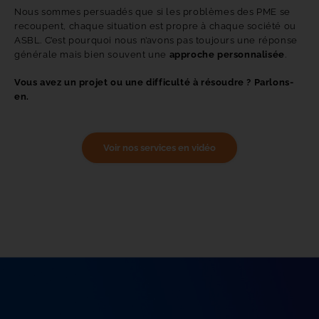
Nous sommes persuadés que si les problèmes des PME se
recoupent, chaque situation est propre à chaque société ou
ASBL. C’est pourquoi nous n’avons pas toujours une réponse
générale mais bien souvent une
approche personnalisée
.
Vous avez un projet ou une difficulté à résoudre ? Parlons-
en.
Voir nos services en vidéo