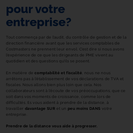
pour votre
entreprise?
Tout commença par de l’audit, du contrôle de gestion et de la 
direction financière avant que les services comptables de 
Costmasters ne prennent leur envol. C’est dire si nous avons 
l’expérience de ce que les dirigeants de PME vivent au 
quotidien et des questions qu’ils se posent. 
En matière de
comptabilité et fiscalité
, nous ne nous
arrêtons pas à l’établissement de vos déclarations de TVA et
fiscales. Nous allons bien plus loin que cela. Nos
collaborateurs sont à l’écoute de vos préoccupations, que ce
soit dans vos moments de croissance, comme lors de
difficultés. Ils vous aident à prendre de la distance, à
travailler
davantage SUR
et un
peu moins DANS
votre
entreprise.
Prendre de la distance vous aide à progresser.