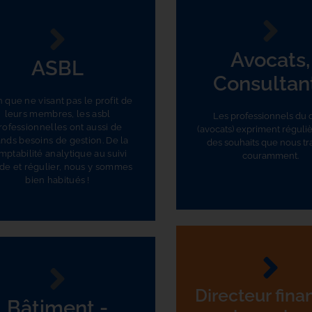
Avocats,
ASBL
Consultan
 que ne visant pas le profit de
leurs membres, les asbl
Les professionnels du d
rofessionnelles ont aussi de
(avocats) expriment régul
nds besoins de gestion. De la
des souhaits que nous tr
mptabilité analytique au suivi
couramment.
ide et régulier, nous y sommes
bien habitués !
Directeur fina
Bâtiment -