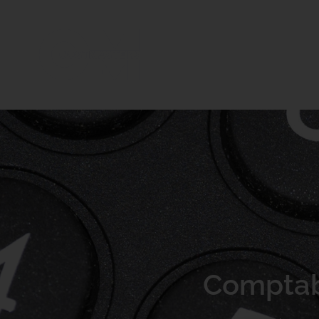
Experts-c
Comptabil