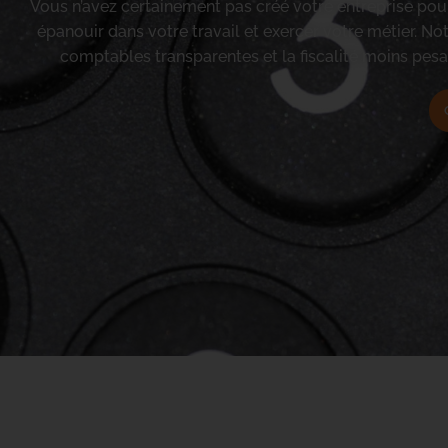
Vous n’avez certainement pas créé votre entreprise pou
épanouir dans votre travail et exercer votre métier. No
comptables transparentes et la fiscalité moins pesa