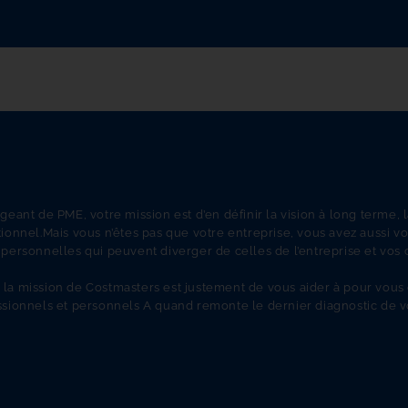
igeant de PME, votre mission est d’en définir la vision à long terme, l
tionnel.Mais vous n’êtes pas que votre entreprise, vous avez aussi vo
 personnelles qui peuvent diverger de celles de l’entreprise et vos 
 la mission de Costmasters est justement de vous aider à pour vous
ssionnels et personnels A quand remonte le dernier diagnostic de vo