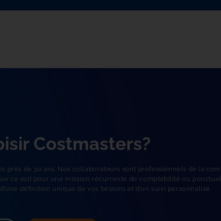
isir Costmasters?
 près de 30 ans. Nos collaborateurs sont professionnels de la compt
ue ce soit pour une mission récurrente de comptabilité ou ponctuell
t d’une définition unique de vos besoins et d’un suivi personnalisé.