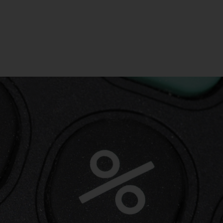
lution de conflits
A propos
Contact
Blog