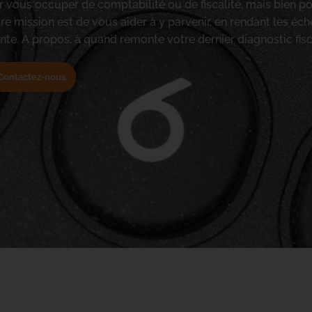
r vous occuper de comptabilité ou de fiscalité, mais bien p
tre mission est de vous aider à y parvenir, en rendant les éc
nte. A propos, à quand remonte votre dernier diagnostic fisc
Contactez-nous