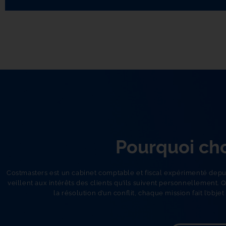
Pourquoi cho
Costmasters est un cabinet comptable et fiscal expérimenté depuis
veillent aux intérêts des clients qu’ils suivent personnellement. 
Q
la résolution d’un conflit, chaque mission fait l’obje