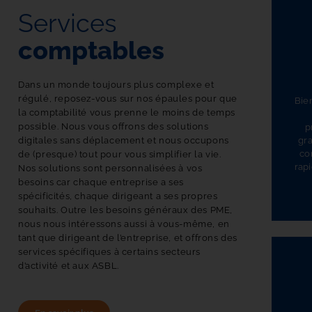
Services
comptables
Dans un monde toujours plus complexe et 
régulé, reposez-vous sur nos épaules pour que 
Bien
la comptabilité vous prenne le moins de temps 
possible. Nous vous offrons des solutions 
p
gra
digitales sans déplacement et nous occupons 
co
de (presque) tout pour vous simplifier la vie. 
rap
Nos solutions sont personnalisées à vos 
besoins car chaque entreprise a ses 
spécificités, chaque dirigeant a ses propres 
souhaits. Outre les besoins généraux des PME, 
nous nous intéressons aussi à vous-même, en 
tant que dirigeant de l’entreprise, et offrons des 
services spécifiques à certains secteurs 
d’activité et aux ASBL. 