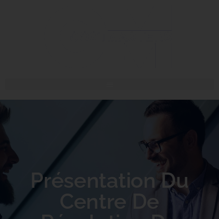
Présentation Du
Centre De