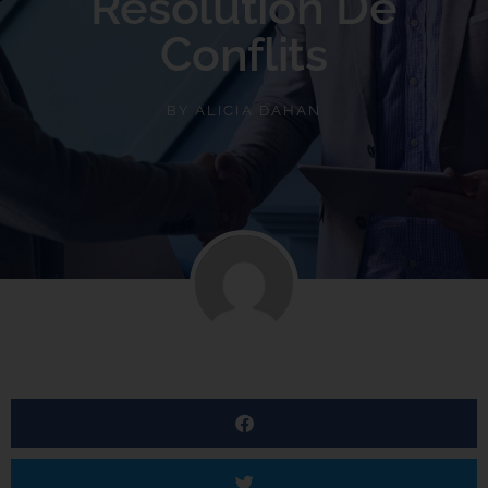
Résolution De
Conflits
BY
ALICIA DAHAN