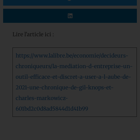
Lire l’article ici :
https://www.lalibre.be/economie/decideurs-
chroniqueurs/la-mediation-d-entreprise-un-
outil-efficace-et-discret-a-user-a-l-aube-de-
2021-une-chronique-de-gil-knops-et-
charles-markowicz-
601bd2c0d8ad5844d1d41b99