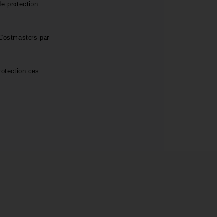
de protection
 Costmasters par
rotection des