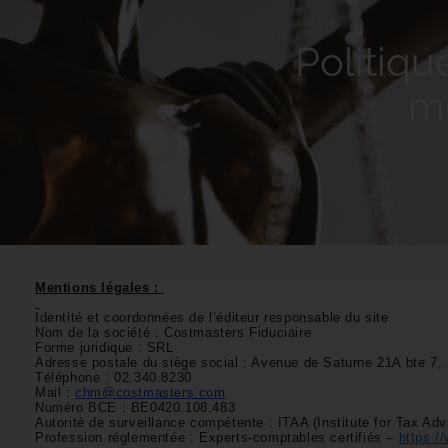
Politiq
m
Mentions légales :
Identité et coordonnées de l’éditeur responsable du site
Nom de la société : Costmasters Fiduciaire
Forme juridique : SRL
Adresse postale du siège social : Avenue de Saturne 21A bte 7,
Téléphone : 02.340.8230
Mail :
chm@costmasters.com
Numéro BCE : BE0420.108.483
Autorité de surveillance compétente : ITAA (Institute for Tax Ad
Profession réglementée : Experts-comptables certifiés –
https://