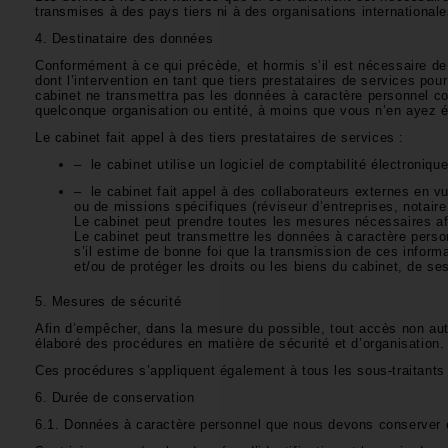
transmises à des pays tiers ni à des organisations international
4. Destinataire des données
Conformément à ce qui précède, et hormis s’il est nécessaire d
dont l’intervention en tant que tiers prestataires de services pou
cabinet ne transmettra pas les données à caractère personnel co
quelconque organisation ou entité, à moins que vous n’en ayez 
Le cabinet fait appel à des tiers prestataires de services :
– le cabinet utilise un logiciel de comptabilité électronique
– le cabinet fait appel à des collaborateurs externes en v
ou de missions spécifiques (réviseur d’entreprises, notair
Le cabinet peut prendre toutes les mesures nécessaires afi
Le cabinet peut transmettre les données à caractère perso
s’il estime de bonne foi que la transmission de ces informa
et/ou de protéger les droits ou les biens du cabinet, de se
5. Mesures de sécurité
Afin d’empêcher, dans la mesure du possible, tout accès non aut
élaboré des procédures en matière de sécurité et d’organisation.
Ces procédures s’appliquent également à tous les sous-traitants 
6. Durée de conservation
6.1. Données à caractère personnel que nous devons conserver e