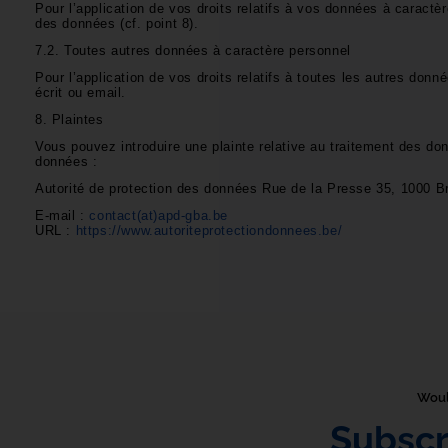
Pour l’application de vos droits relatifs à vos données à caract
des données (cf. point 8).
7.2. Toutes autres données à caractère personnel
Pour l’application de vos droits relatifs à toutes les autres do
écrit ou email.
8. Plaintes
Vous pouvez introduire une plainte relative au traitement des do
données :
Autorité de protection des données Rue de la Presse 35, 1000 B
E-mail :
contact(at)apd-gba.be
URL :
https://www.autoriteprotectiondonnees.be/
Would
Subscr