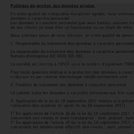
Politique de gestion des données privées
En notre qualité de comptables-fiscalistes agréés, nous somme
données à caractère personnel.
Les données à caractère personnel que nous traitons peuvent vous
de nos clients (si vous êtes un fournisseur ou un client de notre
Nous sommes tenus de vous informer, en votre qualité de person
1. Responsable du traitement des données à caractère personne
Le responsable du traitement des données à caractère personnel
Numéro d’entreprise BE 0420.108.483.
La société est inscrite à l’IPCF sous le numéro d’agrément 700
Pour toute question relative à la protection des données à carac
ci-dessus ou par courrier électronique info@costmasters.com
2. Finalités du traitement des données à caractère personnel
Le cabinet traite les données à caractère personnel aux fins sui
A. Application de la loi du 18 septembre 2017 relative à la préve
l’utilisation des espèces (ci-après loi du 18 septembre 2017).
1° En application de l’article 26 de la loi du 18 septembre 2017,
concernant nos clients et leurs mandataires : nom, prénom, date
2° En application de l’article 26 de la loi du 18 septembre 2017,
concernant les bénéficiaires effectifs des clients : nom, prénom