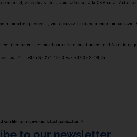
ère personnel, vous devez donc vous adresser à la CVP ou à l’Autorité 
nnées à caractère personnel, vous pouvez toujours prendre contact avec
nnées à caractère personnel par notre cabinet auprès de l’Autorité de p
ruxelles Tél. : +32 (0)2 274 48 00 Fax:+32(0)22744835
 you like to receive our latest publications? 
ibe to our newsletter