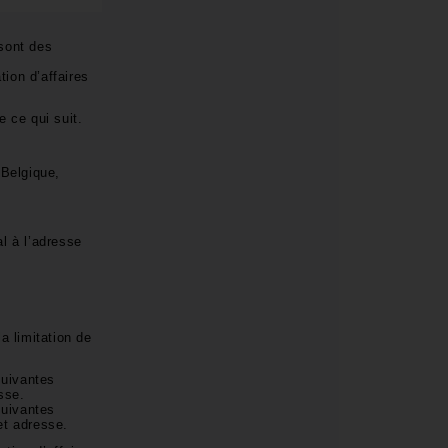
sont des
ion d’affaires
e ce qui suit.
 Belgique,
l à l’adresse
a limitation de
suivantes
sse.
suivantes
 et adresse.