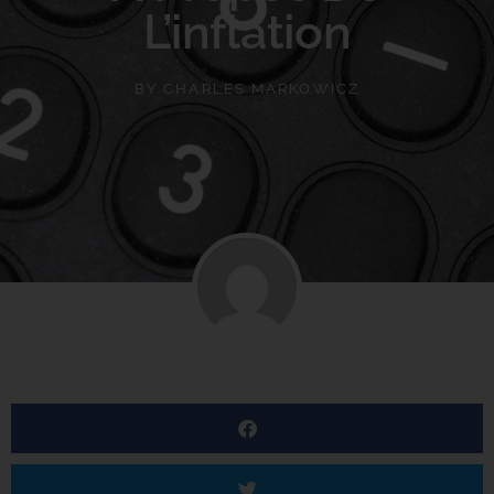
L’inflation
BY
CHARLES MARKOWICZ