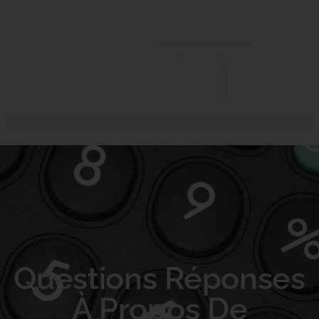
Questions Réponses
À Propos De